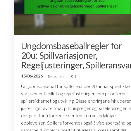
Ungdomsbaseballregler for
20u: Spillvariasjoner,
Regeljusteringer, Spilleransva
15/06/2026
By
admin
0
Ungdomsbaseball for spillere under 20 år har spesifikke
variasjoner i spillet og regeljusteringer som prioriterer
spillersikkerhet og utvikling. Disse endringene inkluderer
justeringer av feltmål, pitchingregler og baseløpsregler, a
designet for å forbedre den konkurransedyktige
opplevelsen. Spillere forventes også å vise sportsånd og
samarbeid, og bidra positivt til lagets suksess samtidig