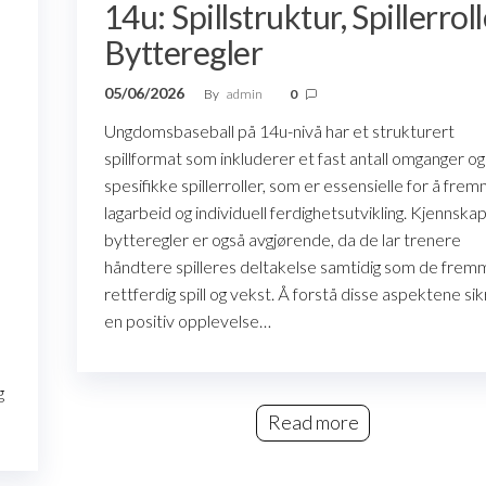
14u: Spillstruktur, Spillerroll
Bytteregler
05/06/2026
By
admin
0
Ungdomsbaseball på 14u-nivå har et strukturert
spillformat som inkluderer et fast antall omganger og
spesifikke spillerroller, som er essensielle for å fre
lagarbeid og individuell ferdighetsutvikling. Kjennskap 
bytteregler er også avgjørende, da de lar trenere
håndtere spilleres deltakelse samtidig som de frem
rettferdig spill og vekst. Å forstå disse aspektene sik
en positiv opplevelse…
g
Read more