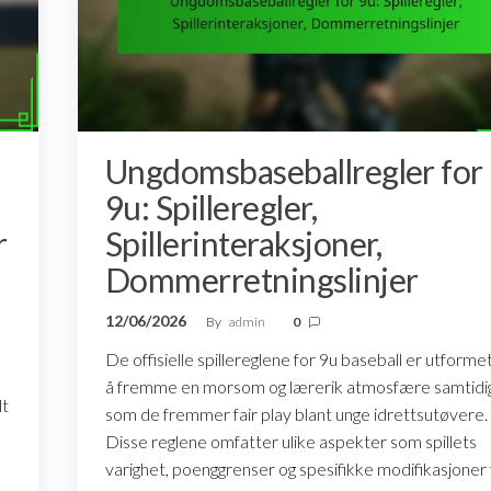
Ungdomsbaseballregler for
9u: Spilleregler,
r
Spillerinteraksjoner,
Dommerretningslinjer
12/06/2026
By
admin
0
De offisielle spillereglene for 9u baseball er utformet
å fremme en morsom og lærerik atmosfære samtidi
lt
som de fremmer fair play blant unge idrettsutøvere.
Disse reglene omfatter ulike aspekter som spillets
varighet, poenggrenser og spesifikke modifikasjoner 