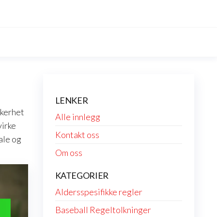
LENKER
kkerhet
Alle innlegg
virke
Kontakt oss
ale og
Om oss
KATEGORIER
Aldersspesifikke regler
Baseball Regeltolkninger