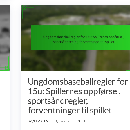
Ungdomsbaseballregler for
15u: Spillernes oppførsel,
sportsåndregler,
forventninger til spillet
26/05/2026
By
admin
0