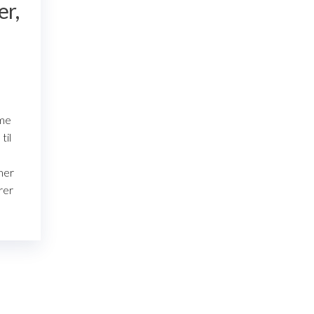
er,
mme
til
mer
rer