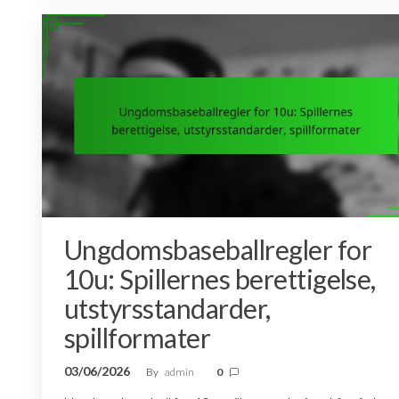
Ungdomsbaseballregler for
10u: Spillernes berettigelse,
utstyrsstandarder,
spillformater
03/06/2026
By
admin
0