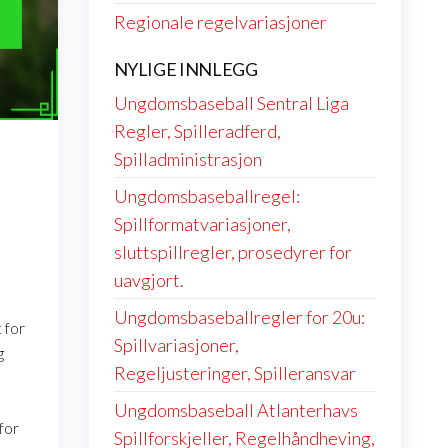
Regionale regelvariasjoner
NYLIGE INNLEGG
Ungdomsbaseball Sentral Liga
Regler, Spilleradferd,
Spilladministrasjon
Ungdomsbaseballregel:
Spillformatvariasjoner,
sluttspillregler, prosedyrer for
uavgjort.
Ungdomsbaseballregler for 20u:
 for
Spillvariasjoner,
g
Regeljusteringer, Spilleransvar
Ungdomsbaseball Atlanterhavs
for
Spillforskjeller, Regelhåndheving,