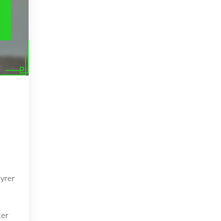
dyrer
ker