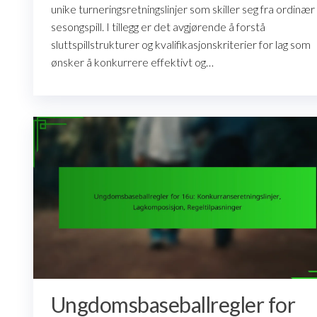
unike turneringsretningslinjer som skiller seg fra ordinær
sesongspill. I tillegg er det avgjørende å forstå
sluttspillstrukturer og kvalifikasjonskriterier for lag som
ønsker å konkurrere effektivt og…
Ungdomsbaseballregler for