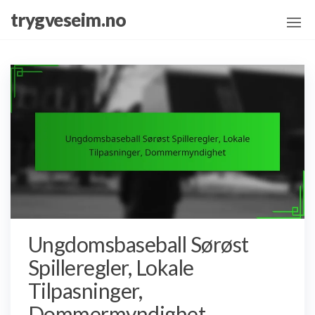
Skip
trygveseim.no
to
the
content
Ungdomsbaseball Sørøst
Spilleregler, Lokale
Tilpasninger,
Dommermyndighet