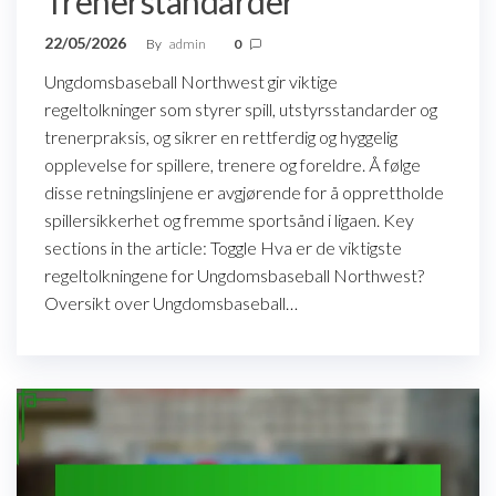
Trenerstandarder
22/05/2026
By
admin
0
Ungdomsbaseball Northwest gir viktige
regeltolkninger som styrer spill, utstyrsstandarder og
trenerpraksis, og sikrer en rettferdig og hyggelig
opplevelse for spillere, trenere og foreldre. Å følge
disse retningslinjene er avgjørende for å opprettholde
spillersikkerhet og fremme sportsånd i ligaen. Key
sections in the article: Toggle Hva er de viktigste
regeltolkningene for Ungdomsbaseball Northwest?
Oversikt over Ungdomsbaseball…