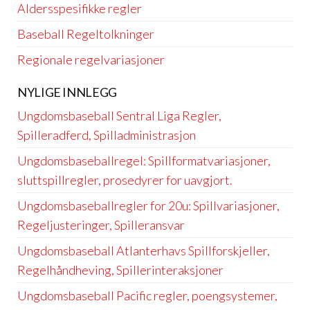
Aldersspesifikke regler
Baseball Regeltolkninger
Regionale regelvariasjoner
NYLIGE INNLEGG
Ungdomsbaseball Sentral Liga Regler,
Spilleradferd, Spilladministrasjon
Ungdomsbaseballregel: Spillformatvariasjoner,
sluttspillregler, prosedyrer for uavgjort.
Ungdomsbaseballregler for 20u: Spillvariasjoner,
Regeljusteringer, Spilleransvar
Ungdomsbaseball Atlanterhavs Spillforskjeller,
Regelhåndheving, Spillerinteraksjoner
Ungdomsbaseball Pacific regler, poengsystemer,