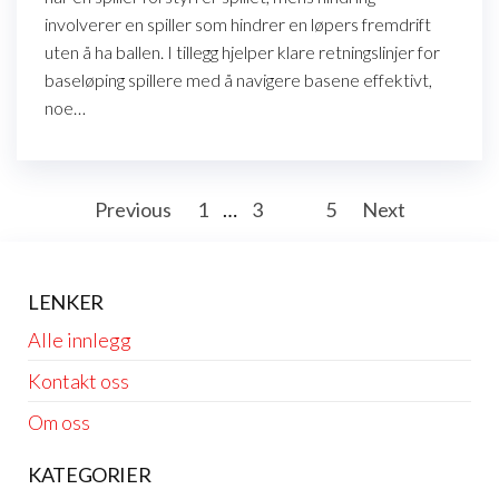
involverer en spiller som hindrer en løpers fremdrift
uten å ha ballen. I tillegg hjelper klare retningslinjer for
baseløping spillere med å navigere basene effektivt,
noe…
Posts
Previous
1
…
3
4
5
Next
pagination
LENKER
Alle innlegg
Kontakt oss
Om oss
KATEGORIER