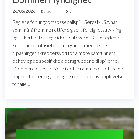
26/05/2026
By
admin
0
Reglene for ungdomsbaseballspill i Sørøst-USA har
som mål å fremme rettferdig spill, ferdighetsutvikling
og sikkerhet for unge idrettsutøvere. Disse reglene
kombinerer offisielle retningslinjer med lokale
tilpasninger skreddersydd for å møte samfunnets
behov og de spesifikke aldersgruppene til spillerne.
Dommere er essensielle i dette rammeverket, da de
opprettholder reglene og sikrer en positiv opplevelse
for alle…